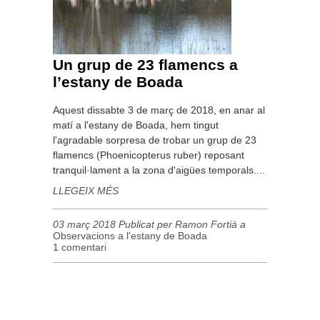
Un grup de 23 flamencs a
l’estany de Boada
Aquest dissabte 3 de març de 2018, en anar al
matí a l'estany de Boada, hem tingut
l'agradable sorpresa de trobar un grup de 23
flamencs (Phoenicopterus ruber) reposant
tranquil·lament a la zona d'aigües temporals....
LLEGEIX MÉS
03 març 2018 Publicat per Ramon Fortià a
Observacions a l'estany de Boada
1 comentari