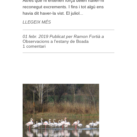
Altres que hi entenen força deien haver-hi
reconegut excrements. I fins i tot algú ens
havia dit haver-la vist. El juliol...
LLEGEIX MÉS
01 febr. 2019 Publicat per Ramon Fortià a
Observacions a l'estany de Boada
1 comentari