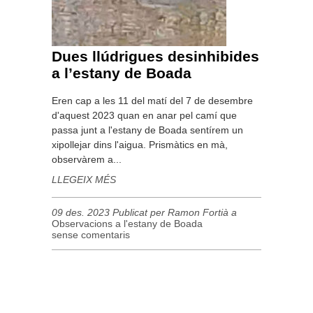
Dues llúdrigues desinhibides
a l’estany de Boada
Eren cap a les 11 del matí del 7 de desembre
d'aquest 2023 quan en anar pel camí que
passa junt a l'estany de Boada sentírem un
xipollejar dins l'aigua. Prismàtics en mà,
observàrem a...
LLEGEIX MÉS
09 des. 2023 Publicat per Ramon Fortià a
Observacions a l'estany de Boada
sense comentaris