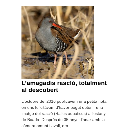
L’amagadís rascló, totalment
al descobert
L'octubre del 2016 publicàvem una petita nota
on ens felicitàvem d'haver pogut obtenir una
imatge del rascló (Rallus aquaticus) a l'estany
de Boada. Després de 35 anys d'anar amb la
càmera amunt i avall, era...