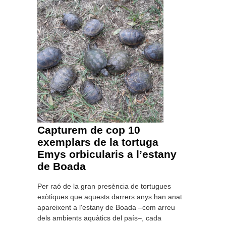
Capturem de cop 10
exemplars de la tortuga
Emys orbicularis a l’estany
de Boada
Per raó de la gran presència de tortugues
exòtiques que aquests darrers anys han anat
apareixent a l'estany de Boada –com arreu
dels ambients aquàtics del país–, cada