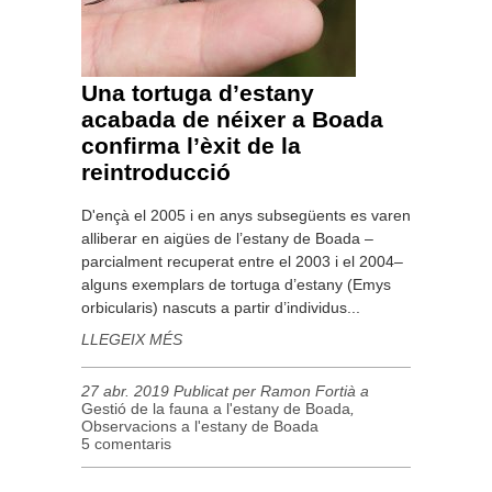
Una tortuga d’estany
acabada de néixer a Boada
confirma l’èxit de la
reintroducció
D'ençà el 2005 i en anys subsegüents es varen
alliberar en aigües de l’estany de Boada –
parcialment recuperat entre el 2003 i el 2004–
alguns exemplars de tortuga d’estany (Emys
orbicularis) nascuts a partir d’individus...
LLEGEIX MÉS
27 abr. 2019 Publicat per Ramon Fortià a
Gestió de la fauna a l'estany de Boada
,
Observacions a l'estany de Boada
5 comentaris