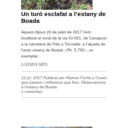
Un turó esclafat a l’estany de
Boada
Aquest dijous 20 de juliol de 2017 hem
localitzat al voral de la via GI-651, de Canapost
a la carretera de Pals a Torroella, a l'alçada de
l'antic estany de Boada –PK. 5,750–, un
exemplar...
LLEGEIX MÉS
22 jul. 2017 Publicat per Ramon Fortià a
Coses
que passen i reflexions que fem
,
Observacions
a l'estany de Boada
1 comentari