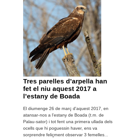
Tres parelles d’arpella han
fet el niu aquest 2017 a
l’estany de Boada
El diumenge 26 de març d'aquest 2017, en
atansar-nos a l'estany de Boada (t.m. de
Palau-sator) i tot fent una primera ullada dels
ocells que hi poguessin haver, ens va
sorprendre feliçment observar 3 femelles...