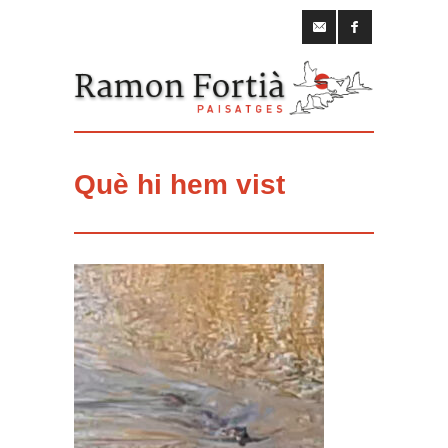
Què hi hem vist