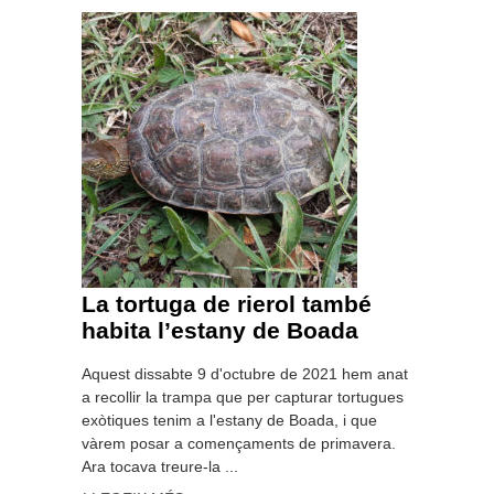
La tortuga de rierol també
habita l’estany de Boada
Aquest dissabte 9 d'octubre de 2021 hem anat
a recollir la trampa que per capturar tortugues
exòtiques tenim a l'estany de Boada, i que
vàrem posar a començaments de primavera.
Ara tocava treure-la ...