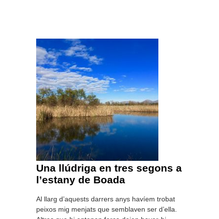
Una llúdriga en tres segons a
l’estany de Boada
Al llarg d’aquests darrers anys havíem trobat
peixos mig menjats que semblaven ser d’ella.