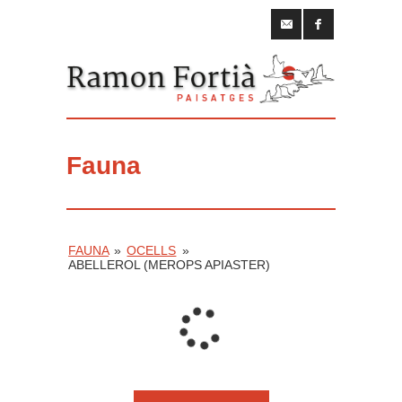
Fauna
FAUNA
»
OCELLS
»
ABELLEROL (MEROPS APIASTER)