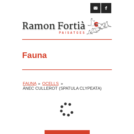
Fauna
FAUNA
»
OCELLS
»
ÀNEC CULLEROT (SPATULA CLYPEATA)