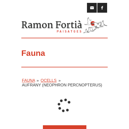
Fauna
FAUNA
»
OCELLS
»
AUFRANY (NEOPHRON PERCNOPTERUS)