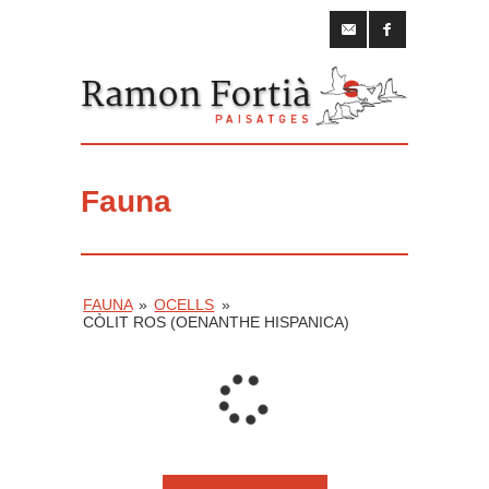
Fauna
FAUNA
»
OCELLS
»
CÒLIT ROS (OENANTHE HISPANICA)