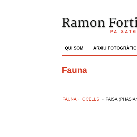
QUI SOM
ARXIU FOTOGRÀFIC
Fauna
FAUNA
»
OCELLS
»
FAISÀ (PHASI