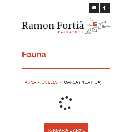
Fauna
FAUNA
»
OCELLS
»
GARSA (PICA PICA)
TORNAR A L’ARXIU