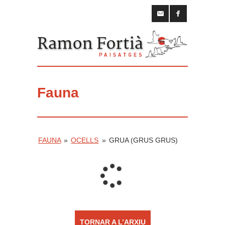
Fauna
FAUNA
»
OCELLS
»
GRUA (GRUS GRUS)
TORNAR A L’ARXIU