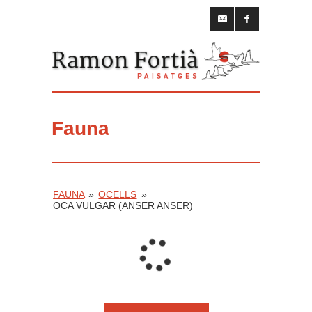
Fauna
FAUNA
»
OCELLS
»
OCA VULGAR (ANSER ANSER)