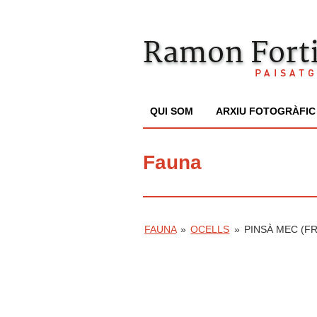
QUI SOM
ARXIU FOTOGRÀFIC
Fauna
FAUNA
»
OCELLS
»
PINSÀ MEC (FR