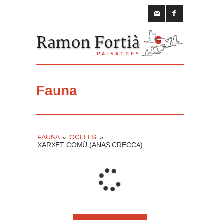
Fauna
FAUNA
»
OCELLS
»
XARXET COMÚ (ANAS CRECCA)