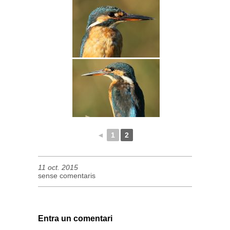
◄
1
2
11 oct. 2015
sense comentaris
Entra un comentari