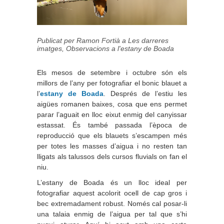
Publicat per Ramon Fortià a
Les darreres
imatges
,
Observacions a l'estany de Boada
Els mesos de setembre i octubre són els
millors de l’any per fotografiar el bonic blauet a
l’
estany de Boada
. Després de l’estiu les
aigües romanen baixes, cosa que ens permet
parar l’aguait en lloc eixut enmig del canyissar
estassat. És també passada l’època de
reproducció que els blauets s’escampen més
per totes les masses d’aigua i no resten tan
lligats als talussos dels cursos fluvials on fan el
niu.
L’estany de Boada és un lloc ideal per
fotografiar aquest acolorit ocell de cap gros i
bec extremadament robust. Només cal posar-li
una talaia enmig de l’aigua per tal que s’hi