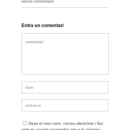
sense comentaris
Entra un comentari
Desa el meu nom, correu electrònic i lloc
web en aquest navegador per a la pròxima