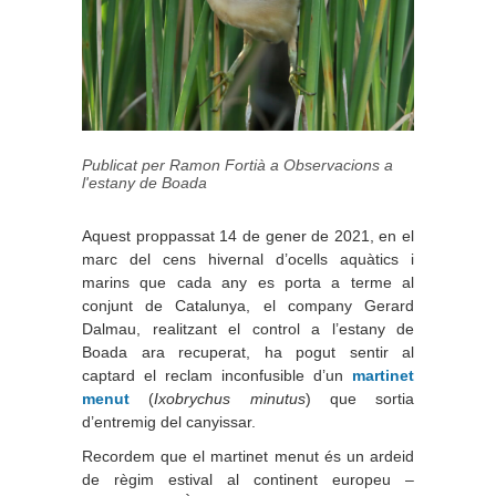
Publicat per Ramon Fortià a
Observacions a
l'estany de Boada
Aquest proppassat 14 de gener de 2021, en el
marc del cens hivernal d’ocells aquàtics i
marins que cada any es porta a terme al
conjunt de Catalunya, el company Gerard
Dalmau, realitzant el control a l’estany de
Boada ara recuperat, ha pogut sentir al
captard el reclam inconfusible d’un
martinet
menut
(
Ixobrychus minutus
) que sortia
d’entremig del canyissar.
Recordem que el martinet menut és un ardeid
de règim estival al continent europeu –