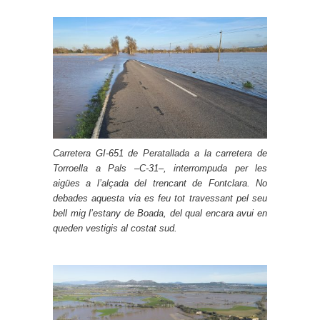
Carretera GI-651 de Peratallada a la carretera de
Torroella a Pals –C-31–, interrompuda per les
aigües a l’alçada del trencant de Fontclara. No
debades aquesta via es feu tot travessant pel seu
bell mig l’estany de Boada, del qual encara avui en
queden vestigis al costat sud.