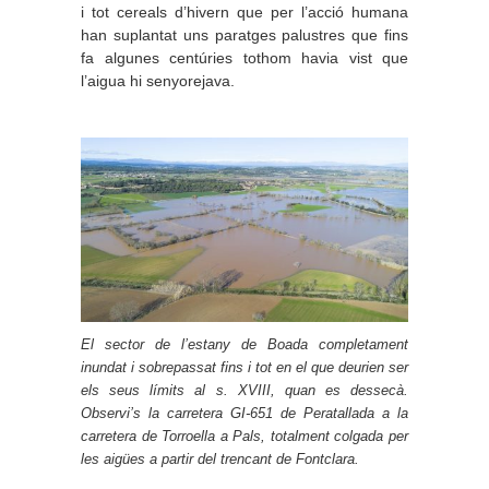
i tot cereals d’hivern que per l’acció humana
han suplantat uns paratges palustres que fins
fa algunes centúries tothom havia vist que
l’aigua hi senyorejava.
El sector de l’estany de Boada completament
inundat i sobrepassat fins i tot en el que deurien ser
els seus límits al s. XVIII, quan es dessecà.
Observi’s la carretera GI-651 de Peratallada a la
carretera de Torroella a Pals, totalment colgada per
les aigües a partir del trencant de Fontclara
.