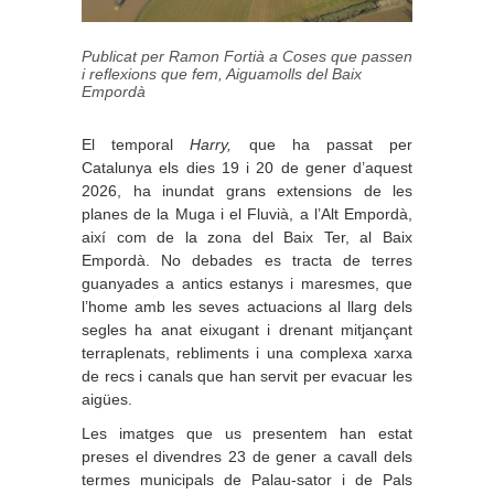
Publicat per Ramon Fortià a
Coses que passen
i reflexions que fem
,
Aiguamolls del Baix
Empordà
El temporal
Harry,
que ha passat per
Catalunya els dies 19 i 20 de gener d’aquest
2026, ha inundat grans extensions de les
planes de la Muga i el Fluvià, a l’Alt Empordà,
així com de la zona del Baix Ter, al Baix
Empordà. No debades es tracta de terres
guanyades a antics estanys i maresmes, que
l’home amb les seves actuacions al llarg dels
segles ha anat eixugant i drenant mitjançant
terraplenats, rebliments i una complexa xarxa
de recs i canals que han servit per evacuar les
aigües.
Les imatges que us presentem han estat
preses el divendres 23 de gener a cavall dels
termes municipals de Palau-sator i de Pals