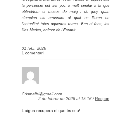
la percepció pot ser poc o molt similar a la que
obtindríem el mesos de maig i de juny quan
s’omplen els arrossars al qual es lliuren en
l’actualitat totes aquestes terres. Ben al fons, les
illes Medes, enfront de l’Estartit.
01 febr. 2026
1 comentari
Crismelfri@gmail.com
2 de febrer de 2026 at 15:16 /
Respon
L aigua recupera el que és seu!