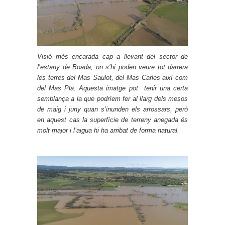
Visió més encarada cap a llevant del sector de
l’estany de Boada, on s’hi poden veure tot darrera
les terres del Mas Saulot, del Mas Carles així com
del Mas Pla. Aquesta imatge pot tenir una certa
semblança a la que podríem fer al llarg dels mesos
de maig i juny quan s’inunden els arrossars, però
en aquest cas la superfície de terreny anegada és
molt major i l’aigua hi ha arribat de forma natural.