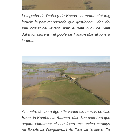
Fotografia de l’estany de Boada –al centre s’hi mig
intueix la part recuperada que gestionem– des del
seu costat de llevant, amb el petit nucli de Sant
Julià tot darrera i el poble de Palau-sator al fons a
la dreta.
Al centre de la imatge s’hi veuen els masos de Can
Bach, la Bomba i la Barraca, dalt d’un petit turó que
separa clarament el que foren ens antics estanys
de Boada –a l’esquerra– i de Pals –a la dreta. És