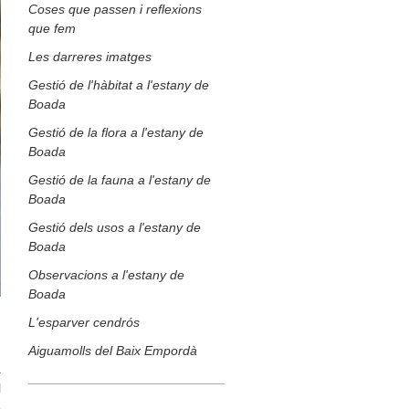
Coses que passen i reflexions
que fem
Les darreres imatges
Gestió de l'hàbitat a l'estany de
Boada
Gestió de la flora a l'estany de
Boada
Gestió de la fauna a l'estany de
Boada
Gestió dels usos a l'estany de
Boada
Observacions a l'estany de
Boada
L'esparver cendrós
Aiguamolls del Baix Empordà
a
l
é