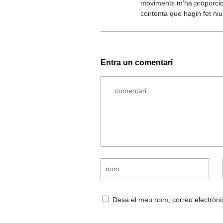
moviments m’ha proporcion
contenta que hagin fet ni
Entra un comentari
Desa el meu nom, correu electròni