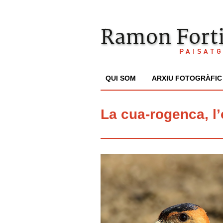
QUI SOM
ARXIU FOTOGRÀFIC
La cua-rogenca, l