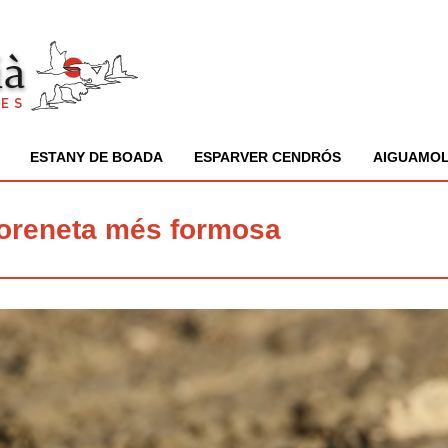
ESTANY DE BOADA
ESPARVER CENDRÓS
AIGUAMOL
’oreneta més formosa