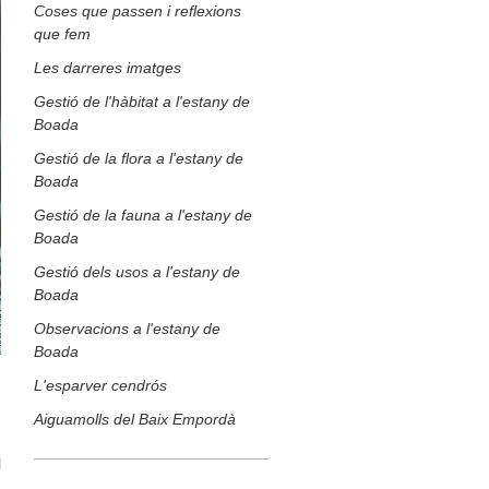
Coses que passen i reflexions
que fem
Les darreres imatges
Gestió de l'hàbitat a l'estany de
Boada
Gestió de la flora a l'estany de
Boada
Gestió de la fauna a l'estany de
Boada
Gestió dels usos a l'estany de
Boada
Observacions a l'estany de
Boada
L'esparver cendrós
Aiguamolls del Baix Empordà
n
l